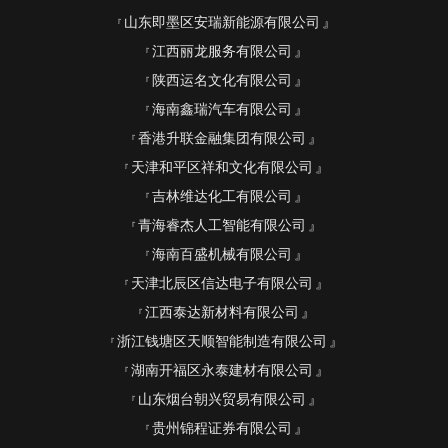
山东即墨区安瑞新能源有限公司
江西丽龙服务有限公司
陕西运名文化有限公司
海南鑫瑞汽车有限公司
香港升联金融集团有限公司
天津和平区祥和文化有限公司
吉林维达化工有限公司
青海睿杰人工智能有限公司
海南百盛机械有限公司
天津北辰区信达电子有限公司
江西泰达新材料有限公司
浙江钱塘区天顺智能制造有限公司
湖南开福区永泰建材有限公司
山东烟台朝兴贸易有限公司
贵州锦程证券有限公司