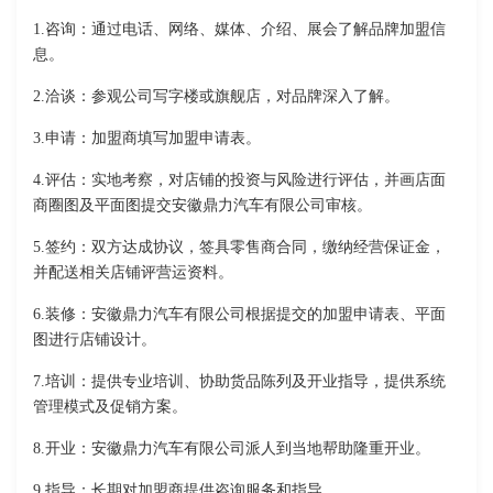
1.咨询：通过电话、网络、媒体、介绍、展会了解品牌加盟信
息。
2.洽谈：参观公司写字楼或旗舰店，对品牌深入了解。
3.申请：加盟商填写加盟申请表。
4.评估：实地考察，对店铺的投资与风险进行评估，并画店面
商圈图及平面图提交安徽鼎力汽车有限公司审核。
5.签约：双方达成协议，签具零售商合同，缴纳经营保证金，
并配送相关店铺评营运资料。
6.装修：安徽鼎力汽车有限公司根据提交的加盟申请表、平面
图进行店铺设计。
7.培训：提供专业培训、协助货品陈列及开业指导，提供系统
管理模式及促销方案。
8.开业：安徽鼎力汽车有限公司派人到当地帮助隆重开业。
9.指导：长期对加盟商提供咨询服务和指导。